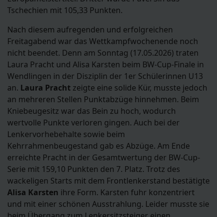
Tschechien mit 105,33 Punkten.
Nach diesem aufregenden und erfolgreichen
Freitagabend war das Wettkampfwochenende noch
nicht beendet. Denn am Sonntag (17.05.2026) traten
Laura Pracht und Alisa Karsten beim BW-Cup-Finale in
Wendlingen in der Disziplin der 1er Schülerinnen U13
an.
Laura Pracht
zeigte eine solide Kür, musste jedoch
an mehreren Stellen Punktabzüge hinnehmen. Beim
Kniebeugesitz war das Bein zu hoch, wodurch
wertvolle Punkte verloren gingen. Auch bei der
Lenkervorhebehalte sowie beim
Kehrrahmenbeugestand gab es Abzüge. Am Ende
erreichte Pracht in der Gesamtwertung der BW-Cup-
Serie mit 159,10 Punkten den 7. Platz. Trotz des
wackeligen Starts mit dem Frontlenkerstand bestätigte
Alisa Karsten
ihre Form. Karsten fuhr konzentriert
und mit einer schönen Ausstrahlung. Leider musste sie
beim Übergang zum Lenkersitzsteiger einen